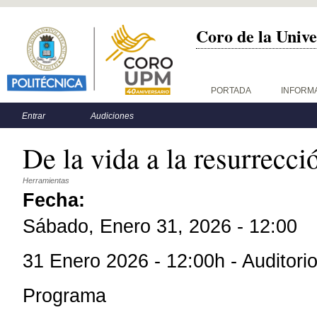
Coro de la Unive
Menú principal
PORTADA
INFORM
Menú secundario
Entrar
Audiciones
De la vida a la resurrecci
Herramientas
Fecha:
Sábado, Enero 31, 2026 - 12:00
31 Enero 2026 - 12:00h - Auditori
Programa