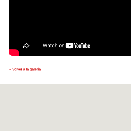
« Volver a la galería