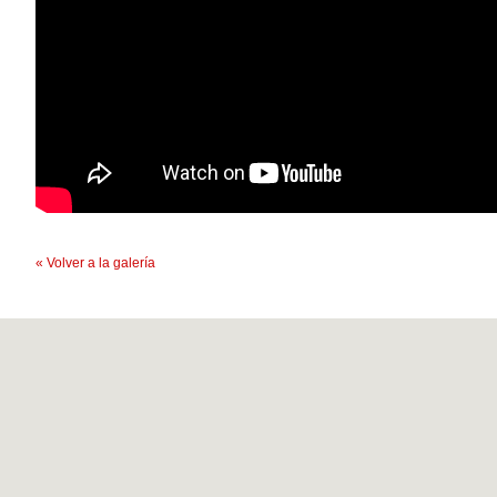
« Volver a la galería