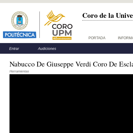
Coro de la Unive
Menú principal
PORTADA
INFORM
Menú secundario
Entrar
Audiciones
Nabucco De Giuseppe Verdi Coro De Escl
Herramientas