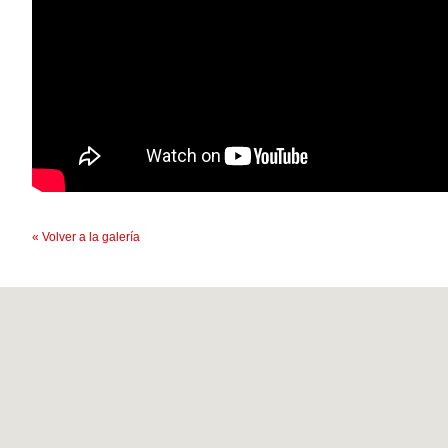
« Volver a la galería